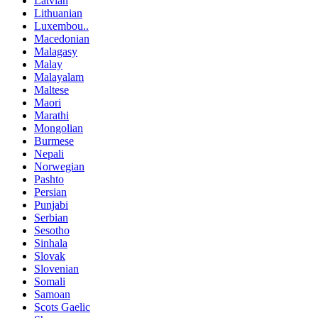
Latvian
Lithuanian
Luxembou..
Macedonian
Malagasy
Malay
Malayalam
Maltese
Maori
Marathi
Mongolian
Burmese
Nepali
Norwegian
Pashto
Persian
Punjabi
Serbian
Sesotho
Sinhala
Slovak
Slovenian
Somali
Samoan
Scots Gaelic