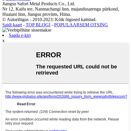
Jiangsu Safort Metal Products Co., Ltd.
Nr 12, Kaifu tee, Nanmachangi linn, majandusarengu piirkond,
Huaiani linn, Jiangsu provints, Hiina.
© Autoriõigus - 2010-2023: Kõik õigused kaitstud.
Saidi kaart
-
TOP BLOGI
-
POPULAARSEM OTSING
Saada e-kiri
x