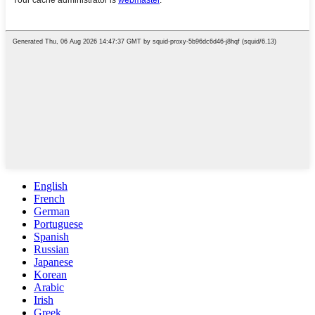
English
French
German
Portuguese
Spanish
Russian
Japanese
Korean
Arabic
Irish
Greek