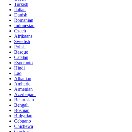
Turkish
Italian
Danish
Romanian
Indonesian
Czech
Afrikaans
Swedish
Polish
Basque
Catalan
Esperanto
Hindi
Lao
Albanian
Amharic
Armenian
Azerbaijani
Belarusian
Bengali
Bosnian
Bulgarian
Cebuano
Chichewa
Corsican